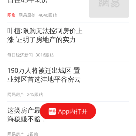
图集
网易原创
4046跟贴
叶檀:限购无法控制房价上
涨 证明了房地产的实力
每日经济新闻
3016跟贴
190万人将被迁出城区 置
业郊区首选洼地平谷密云
网易房产
245跟贴
这类房产最值得投资 在上
App内打开
海稳赚不赔！
网易房产
3跟贴