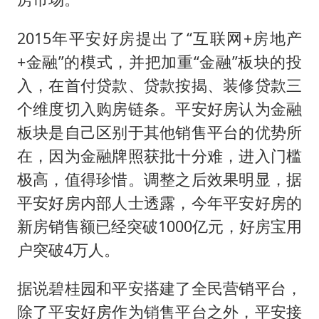
2015年平安好房提出了“互联网+房地产
+金融”的模式，并把加重“金融”板块的投
入，在首付贷款、贷款按揭、装修贷款三
个维度切入购房链条。平安好房认为金融
板块是自己区别于其他销售平台的优势所
在，因为金融牌照获批十分难，进入门槛
极高，值得珍惜。调整之后效果明显，据
平安好房内部人士透露，今年平安好房的
新房销售额已经突破1000亿元，好房宝用
户突破4万人。
据说碧桂园和平安搭建了全民营销平台，
除了平安好房作为销售平台之外，平安接