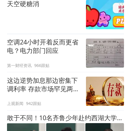
天空硬糖消
空调24小时开着反而更省
电？电力部门回应
第一财经资讯
966跟贴
这边逆势加息那边密集下
调利率 存款市场罕见两极
分化
上观新闻
942跟贴
敢于不同！10名齐鲁少年赴约西湖大学！他们是谁？为何而选？