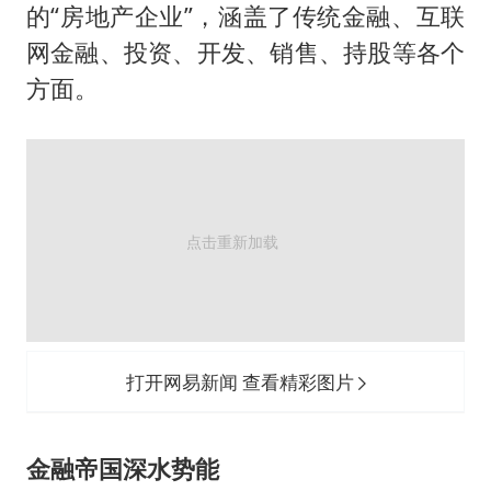
的“房地产企业”，涵盖了传统金融、互联
网金融、投资、开发、销售、持股等各个
方面。
打开网易新闻 查看精彩图片
金融帝国深水势能