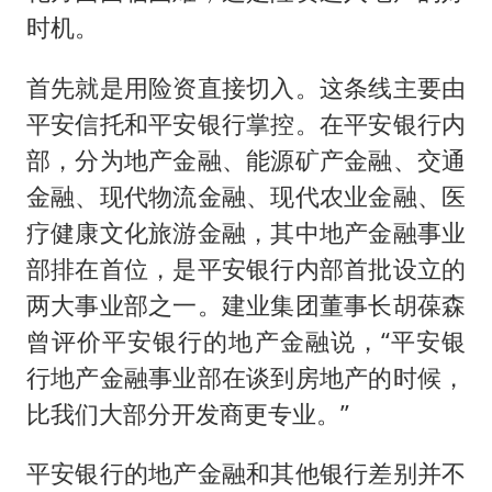
时机。
首先就是用险资直接切入。这条线主要由
平安信托和平安银行掌控。在平安银行内
部，分为地产金融、能源矿产金融、交通
金融、现代物流金融、现代农业金融、医
疗健康文化旅游金融，其中地产金融事业
部排在首位，是平安银行内部首批设立的
两大事业部之一。建业集团董事长胡葆森
曾评价平安银行的地产金融说，“平安银
行地产金融事业部在谈到房地产的时候，
比我们大部分开发商更专业。”
平安银行的地产金融和其他银行差别并不