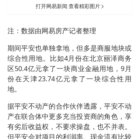
打开网易新闻 查看精彩图片
注：数据由网易房产记者整理
期间平安也单独拿地，但多是商服地块或
综合性用地。比如4月份在北京丽泽商务
区50.4亿元拿了一块商业金融用地，9月
份在天津23.74亿元拿了一块综合性用
地。
据平安不动产的合作伙伴透露，平安不动
产在联合体中更多充当投资商的角色，享
有劣后收益权，不要求操盘，也不并表。
但平安会对项目的利润率、现金流有比较