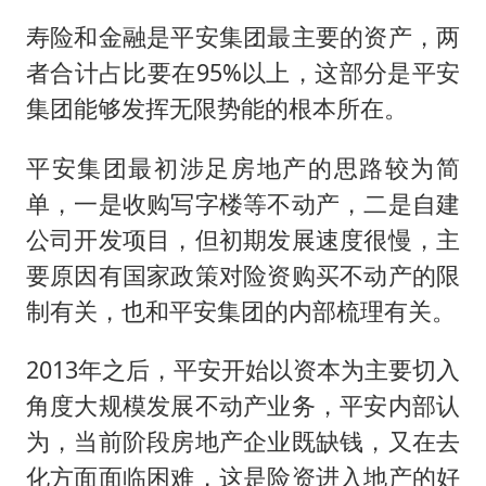
寿险和金融是平安集团最主要的资产，两
者合计占比要在95%以上，这部分是平安
集团能够发挥无限势能的根本所在。
平安集团最初涉足房地产的思路较为简
单，一是收购写字楼等不动产，二是自建
公司开发项目，但初期发展速度很慢，主
要原因有国家政策对险资购买不动产的限
制有关，也和平安集团的内部梳理有关。
2013年之后，平安开始以资本为主要切入
角度大规模发展不动产业务，平安内部认
为，当前阶段房地产企业既缺钱，又在去
化方面面临困难，这是险资进入地产的好