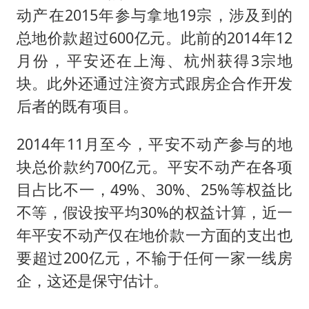
动产在2015年参与拿地19宗，涉及到的
总地价款超过600亿元。此前的2014年12
月份，平安还在上海、杭州获得3宗地
块。此外还通过注资方式跟房企合作开发
后者的既有项目。
2014年11月至今，平安不动产参与的地
块总价款约700亿元。平安不动产在各项
目占比不一，49%、30%、25%等权益比
不等，假设按平均30%的权益计算，近一
年平安不动产仅在地价款一方面的支出也
要超过200亿元，不输于任何一家一线房
企，这还是保守估计。