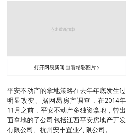
打开网易新闻 查看精彩图片
平安不动产的拿地策略在去年年底发生过
明显改变。据网易房产调查，在2014年
11月之前，平安不动产多独资拿地，曾出
面拿地的子公司包括江西平安房地产开发
有限公司、杭州安丰置业有限公司。