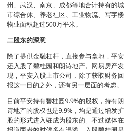
州、武汉、南京、成都等地合计持有的城
市综合体、养老社区、工业物流、写字楼
物业面积超过500万平米。
二股东的深意
除了提供金融杠杆，直接参与拿地，平安
还入股了碧桂园和朗诗地产。网易房产发
现，平安入股上市公司，除了获取财务回
报这一目的之外，还有另一层面的考虑。
目前平安持有碧桂园9.9%的股权，持有朗
诗地产的股权也是9.9%，均是通过增发扩
股的形式进入驻成为股东的。不过媒体在
报道两者的时候多有混淆。入股碧桂园是