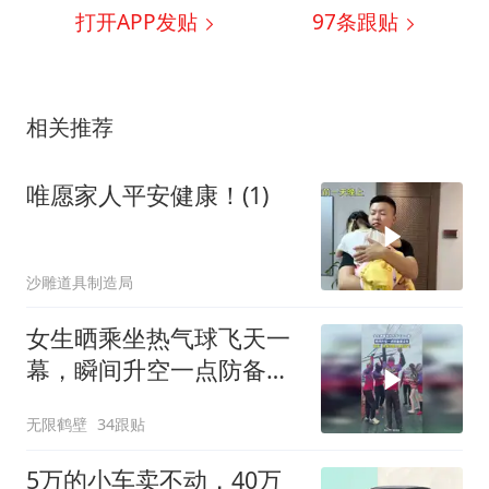
打开APP发贴
97
条跟贴
相关推荐
唯愿家人平安健康！(1)
沙雕道具制造局
女生晒乘坐热气球飞天一
幕，瞬间升空一点防备都
没有
无限鹤壁
34跟贴
5万的小车卖不动，40万