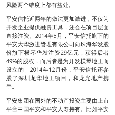
风险两个维度上都有益处。
平安信托近两年的做法更加激进，不仅为
开发企业提供融资工具，还会在项目层面
直接注资。2014年5月，平安信托旗下的
平安大华激进管理有限公司向珠海华发股
份旗下横琴华发注资29亿元，获得后者
49%的股权，而后者是为开发横琴地王而
设立的。2014年12月份，平安信托还参
股了深圳龙华地王项目，和龙光地产携
手。
平安集团在国外的不动产投资主要由上市
平台中国平安和平安人寿持有。比如平安