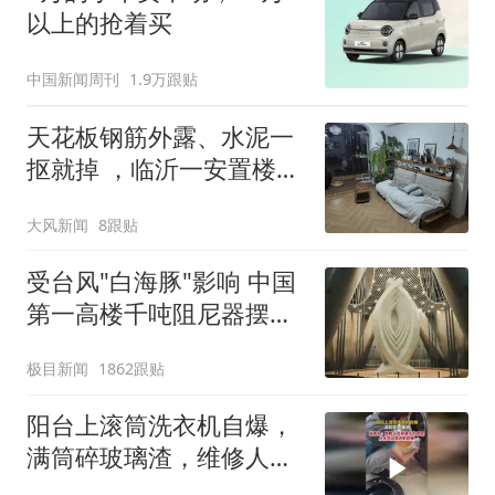
以上的抢着买
中国新闻周刊
1.9万跟贴
天花板钢筋外露、水泥一
抠就掉 ，临沂一安置楼交
房半年即被鉴定存安全隐
大风新闻
8跟贴
患；楼体至今未加固，仍
有居民常住
受台风"白海豚"影响 中国
第一高楼千吨阻尼器摆动
明显
极目新闻
1862跟贴
阳台上滚筒洗衣机自爆，
满筒碎玻璃渣，维修人员
称是人为原因，从未见过