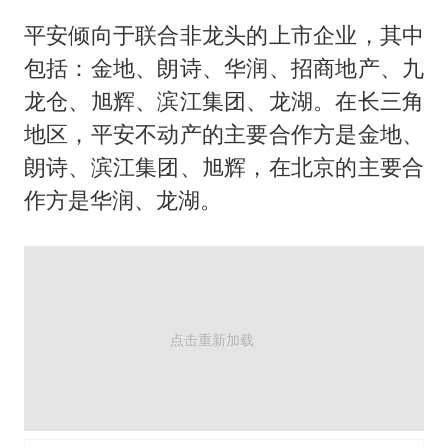
平安倾向于联合非龙头的上市企业，其中
包括：金地、朗诗、华润、招商地产、九
龙仓、旭辉、滨江集团、龙湖。在长三角
地区，平安不动产的主要合作方是金地、
朗诗、滨江集团、旭辉，在北京的主要合
作方是华润、龙湖。