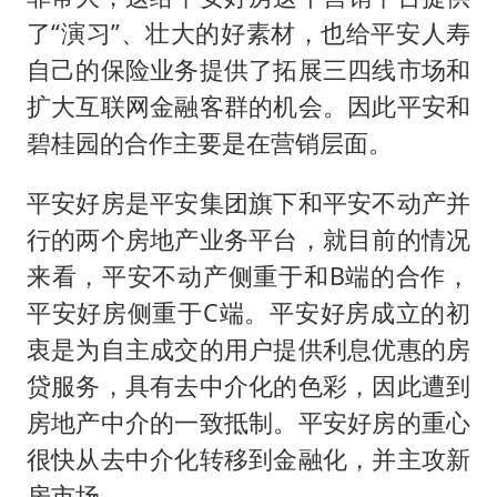
了“演习”、壮大的好素材，也给平安人寿
自己的保险业务提供了拓展三四线市场和
扩大互联网金融客群的机会。因此平安和
碧桂园的合作主要是在营销层面。
平安好房是平安集团旗下和平安不动产并
行的两个房地产业务平台，就目前的情况
来看，平安不动产侧重于和B端的合作，
平安好房侧重于C端。平安好房成立的初
衷是为自主成交的用户提供利息优惠的房
贷服务，具有去中介化的色彩，因此遭到
房地产中介的一致抵制。平安好房的重心
很快从去中介化转移到金融化，并主攻新
房市场。