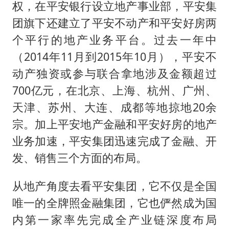
权，在平安银行设立地产事业部，平安集
团旗下还建立了平安不动产和平安好房两
个平行的地产业务平台。过去一年中
（2014年11月到2015年10月），平安不
动产独资或参与联合拿地涉及金额超过
700亿元，在北京、上海、杭州、广州、
天津、苏州、大连、成都等地掠地20余
宗。加上平安地产金融和平安好房的地产
业务加速，平安集团迅速完成了金融、开
发、销售三个方面的布局。
从地产角度去看平安集团，它不仅是全国
唯一的全牌照金融集团，它也俨然成为国
内第一家率先完成全产业链深度布局